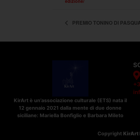
edizione/
PREMIO TONINO DI PASQUA
S
+3
in
KirArt è un’associazione culturale (ETS) nata il
12 gennaio 2021 dalla mente di due donne
siciliane: Mariella Bonfiglio e Barbara Mileto
Copyright
KirArt 