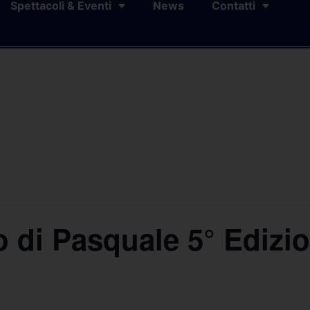
Spettacoli & Eventi
News
Contatti
 di Pasquale 5° Edizi