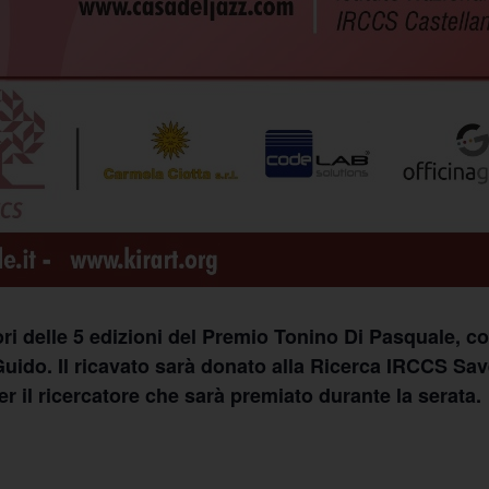
ri delle 5 edizioni del Premio Tonino Di Pasquale, co
uido. Il ricavato sarà donato alla Ricerca IRCCS Save
r il ricercatore che sarà premiato durante la serata.