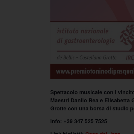
Spettacolo musicale con i vincito
Maestri Danilo Rea e Elisabetta G
Grotte con una borsa di studio pe
Info: +39 347 525 7525